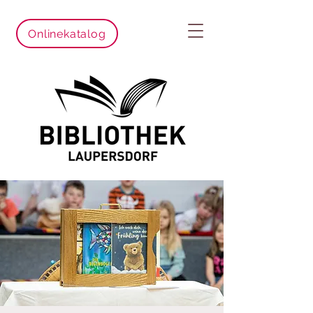
Onlinekatalog