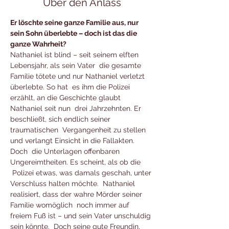
Über den Anlass
Er löschte seine ganze Familie aus, nur 
sein Sohn überlebte – doch ist das die 
ganze Wahrheit?
Nathaniel ist blind – seit seinem elften 
Lebensjahr, als sein Vater  die gesamte 
Familie tötete und nur Nathaniel verletzt 
überlebte. So hat  es ihm die Polizei 
erzählt, an die Geschichte glaubt 
Nathaniel seit nun  drei Jahrzehnten. Er 
beschließt, sich endlich seiner 
traumatischen  Vergangenheit zu stellen 
und verlangt Einsicht in die Fallakten. 
Doch  die Unterlagen offenbaren 
Ungereimtheiten. Es scheint, als ob die 
 Polizei etwas, was damals geschah, unter 
Verschluss halten möchte.  Nathaniel 
realisiert, dass der wahre Mörder seiner 
Familie womöglich  noch immer auf 
freiem Fuß ist – und sein Vater unschuldig 
sein könnte.  Doch seine gute Freundin, 