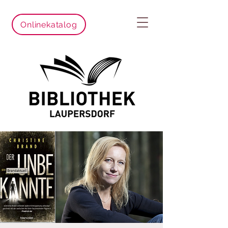
Onlinekatalog